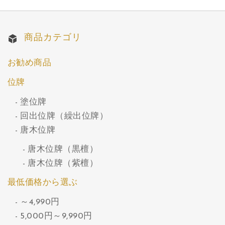
商品カテゴリ
お勧め商品
位牌
塗位牌
回出位牌（繰出位牌）
唐木位牌
唐木位牌（黒檀）
唐木位牌（紫檀）
最低価格から選ぶ
～4,990円
5,000円～9,990円