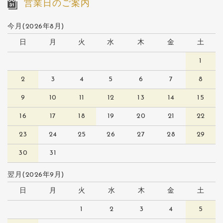
営業日のご案内
今月(2026年8月)
日
月
火
水
木
金
土
1
2
3
4
5
6
7
8
9
10
11
12
13
14
15
16
17
18
19
20
21
22
23
24
25
26
27
28
29
30
31
翌月(2026年9月)
日
月
火
水
木
金
土
1
2
3
4
5