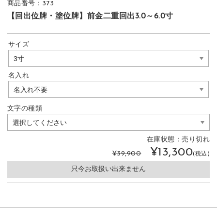
商品番号：373
【回出位牌・塗位牌】前金二重回出3.0～6.0寸
サイズ
名入れ
文字の種類
在庫状態：
売り切れ
¥13,300
¥39,900
(税込)
只今お取扱い出来ません