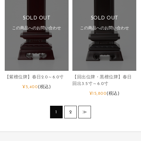
SOLD OUT
SOLD OUT
この商品へのお問い合わせ
この商品へのお問い合わせ
【紫檀位牌】春日2.0～6.0寸
【回出位牌・黒檀位牌】春日
回出3.5寸～6.0寸
¥5,400
(税込)
¥15,800
(税込)
1
2
≫