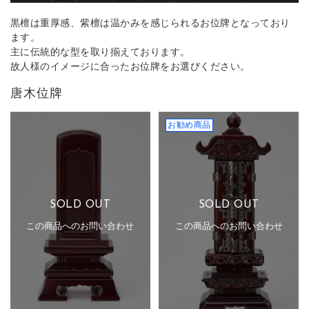
黒檀は重厚感、紫檀は温かみを感じられるお位牌となっており
ます。
主に伝統的な型を取り揃えております。
故人様のイメージに合ったお位牌をお選びください。
唐木位牌
お勧め商品
SOLD OUT
SOLD OUT
この商品へのお問い合わせ
この商品へのお問い合わせ