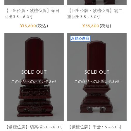
【回出位牌・紫檀位牌】春日
【回出位牌・紫檀位牌】雲二
回出3.5～6.0寸
重回出3.5～6.0寸
¥15,800
(税込)
¥35,800
(税込)
お勧め商品
SOLD OUT
SOLD OUT
この商品へのお問い合わせ
この商品へのお問い合わせ
【紫檀位牌】切高欄5.0～6.0寸
【紫檀位牌】千倉3.5～6.0寸