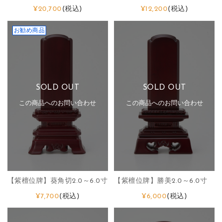
¥20,700
(税込)
¥12,200
(税込)
お勧め商品
SOLD OUT
SOLD OUT
この商品へのお問い合わせ
この商品へのお問い合わせ
【紫檀位牌】葵角切2.0～6.0寸
【紫檀位牌】勝美2.0～6.0寸
¥7,700
(税込)
¥6,000
(税込)