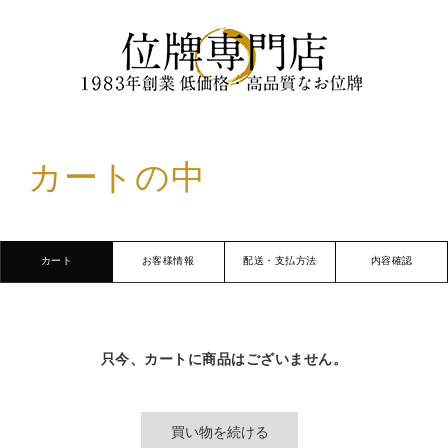
カートの中
カート
お客様情報
配送・支払方法
内容確認
只今、カートに商品はございません。