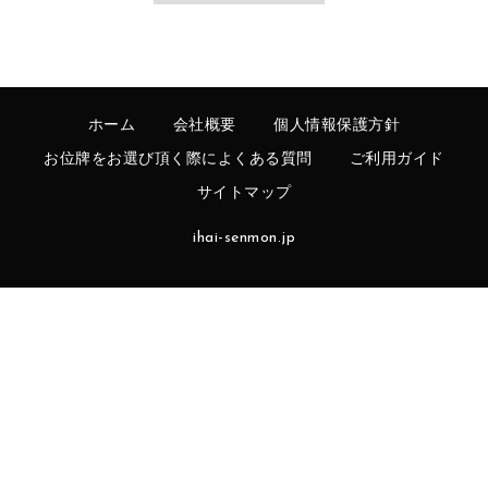
ホーム
会社概要
個人情報保護方針
お位牌をお選び頂く際によくある質問
ご利用ガイド
サイトマップ
ihai-senmon.jp