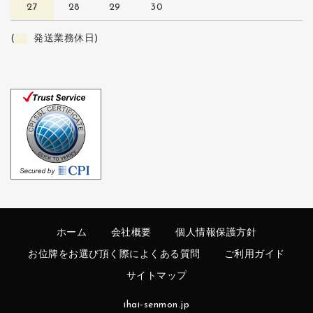
27
28
29
30
(
発送業務休日)
ホーム
会社概要
個人情報保護方針
お位牌をお選び頂く際によくある質問
ご利用ガイド
サイトマップ
ihai-senmon.jp