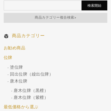
商品カテゴリー複合検索>
商品カテゴリー
お勧め商品
位牌
塗位牌
回出位牌（繰出位牌）
唐木位牌
唐木位牌（黒檀）
唐木位牌（紫檀）
最低価格から選ぶ