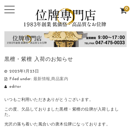
0
黒檀・紫檀 入荷のお知らせ
2025年1月23日
Filed under:
最新情報
,
商品案内
editor
いつもご利用いただきありがとうございます。
この度、欠品しておりました黒檀・紫檀の位牌が入荷しまし
た。
光沢の落ち着いた風合いの唐木位牌になっております。